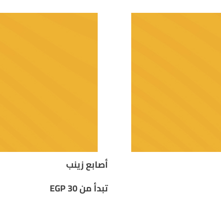
أصابع زينب
تبدأ من
30
EGP