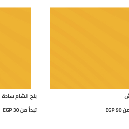
ش
بلح الشام سادة
من
90
EGP
تبدأ من
30
EGP