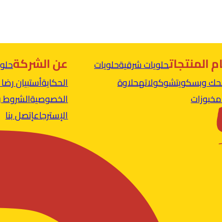
 المنتجات
عن الشركة
حلويات شرقية
حلويات
حلوا
ك وبسكويت
شوكولاته
حلاوة
الحكاية
أستبيان رضا 
مخبوزات
الخصوصية
الشروط و
الإسترجاع
إتصل بنا