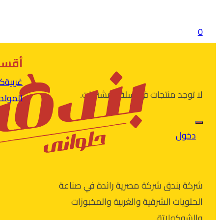
0
أقسام
غربية
كح
لا توجد منتجات في سلة المشتريات.
المولد
دخول
شركة بندق شركة مصرية رائدة في صناعة
الحلويات الشرقية والغربية والمخبوزات
والشوكولاتة.